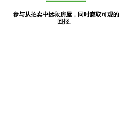
参与从拍卖中拯救房屋，同时赚取可观的
回报。